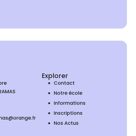
Explorer
ore
Contact
IRAMAS
Notre école
Informations
Inscriptions
mas@orange.fr
Nos Actus