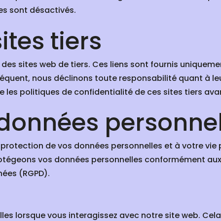
es sont désactivés.
ites tiers
s des sites web de tiers. Ces liens sont fournis uniqueme
séquent, nous déclinons toute responsabilité quant à le
 les politiques de confidentialité de ces sites tiers ava
 données personnel
otection de vos données personnelles et à votre vie pr
 protégeons vos données personnelles conformément au
nées (RGPD).
es lorsque vous interagissez avec notre site web. Cela 