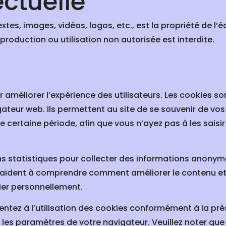
ectuelle
xtes, images, vidéos, logos, etc., est la propriété de l
eproduction ou utilisation non autorisée est interdite.
r améliorer l’expérience des utilisateurs. Les cookies son
ateur web. Ils permettent au site de se souvenir de vos
une certaine période, afin que vous n’ayez pas à les sais
ins statistiques pour collecter des informations anonyme
 aident à comprendre comment améliorer le contenu et la
ier personnellement.
sentez à l’utilisation des cookies conformément à la pré
t les paramètres de votre navigateur. Veuillez noter que