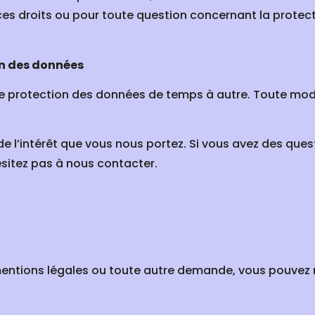
 ces droits ou pour toute question concernant la protec
on des données
e protection des données de temps à autre. Toute modif
e l’intérêt que vous nous portez. Si vous avez des qu
sitez pas à nous contacter.
entions légales ou toute autre demande, vous pouvez n