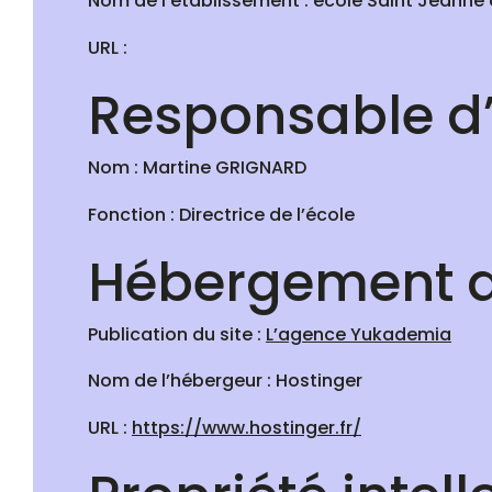
Nom de l’établissement : école Saint Jeanne
URL :
Responsable d
Nom : Martine GRIGNARD
Fonction : Directrice de l’école
Hébergement d
Publication du site :
L’agence Yukademia
Nom de l’hébergeur : Hostinger
URL :
https://www.hostinger.fr/