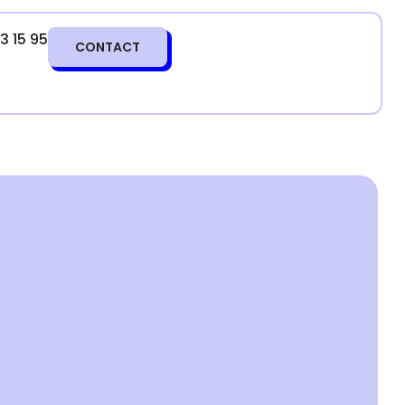
3 15 95
CONTACT