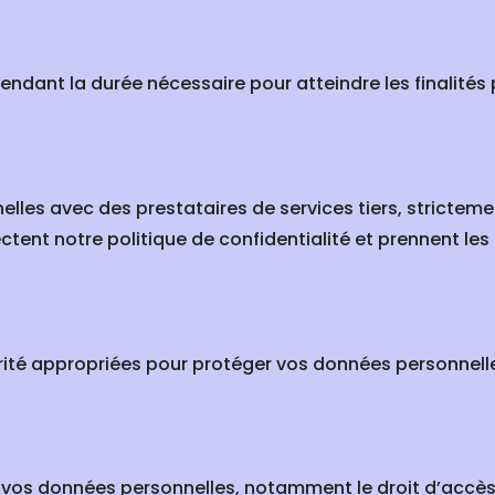
ant la durée nécessaire pour atteindre les finalités po
es avec des prestataires de services tiers, strictemen
ectent notre politique de confidentialité et prennent l
té appropriées pour protéger vos données personnelles
vos données personnelles, notamment le droit d’accès, 