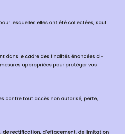
ur lesquelles elles ont été collectées, sauf
t dans le cadre des finalités énoncées ci-
es mesures appropriées pour protéger vos
 contre tout accès non autorisé, perte,
de rectification, d’effacement, de limitation